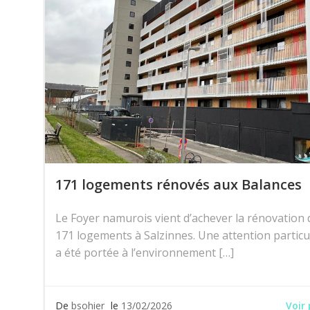
171 logements rénovés aux Balances
Le Foyer namurois vient d’achever la rénovation 
171 logements à Salzinnes. Une attention particu
a été portée à l’environnement […]
Voir 
De
bsohier
le
13/02/2026