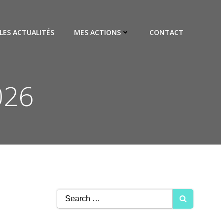
LES ACTUALITÉS
MES ACTIONS
CONTACT
026
Search
for: